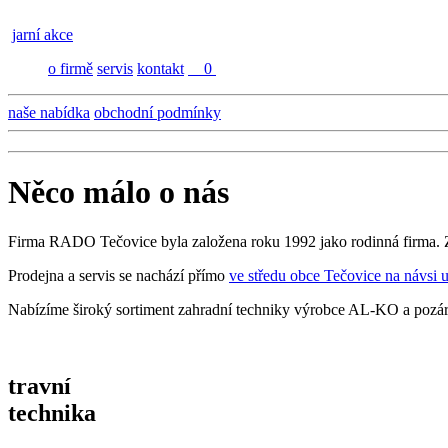
jarní akce
o firmě
servis
kontakt
0
naše nabídka
obchodní podmínky
Něco málo o nás
Firma RADO Tečovice byla založena roku 1992 jako rodinná firma. 
Prodejna a servis se nachází přímo
ve středu obce Tečovice na návsi u
Nabízíme široký sortiment zahradní techniky výrobce AL-KO a pozáru
travní
technika