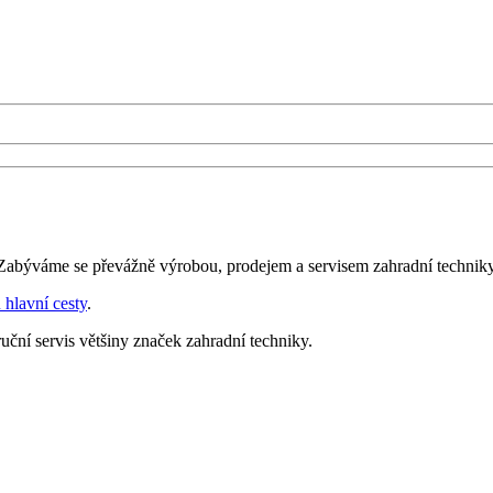
Zabýváme se převážně výrobou, prodejem a servisem zahradní techniky
 hlavní cesty
.
ční servis většiny značek zahradní techniky.