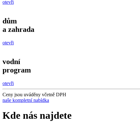
otevři
dům
a zahrada
otevři
vodní
program
otevři
Ceny jsou uváděny včetně DPH
naše kompletní nabídka
Kde nás najdete